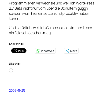
Programmieren verwechsle und weil ich WordPress
2.7 Beta
nicht nur vom über die Schultern guggn
sondern vom hier einsetzen und produktiv haben
kenne.
Und natürlich, weil ich Guinness noch immer lieber
als Feldschlösschen mag.
Share this:
WhatsApp
More
Like this:
Loading…
2008-11-25