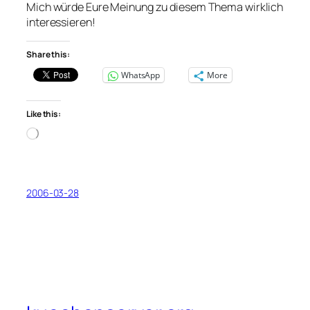
Mich würde Eure Meinung zu diesem Thema wirklich
interessieren!
Share this:
WhatsApp
More
Like this:
Loading…
2006-03-28