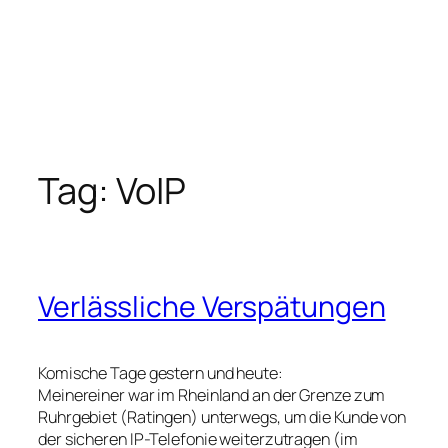
Tag:
VoIP
Verlässliche Verspätungen
Komische Tage gestern und heute:
Meinereiner war im Rheinland an der Grenze zum
Ruhrgebiet (Ratingen) unterwegs, um die Kunde von
der sicheren IP-Telefonie weiterzutragen (im