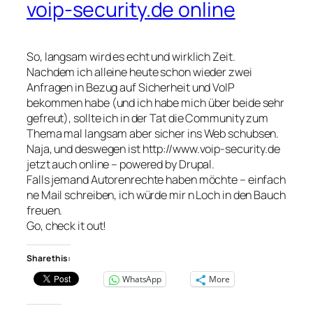
voip-security.de online
So, langsam wird es echt und wirklich Zeit.
Nachdem ich alleine heute schon wieder zwei
Anfragen in Bezug auf Sicherheit und VoIP
bekommen habe (und ich habe mich über beide sehr
gefreut), sollte ich in der Tat die Community zum
Thema mal langsam aber sicher ins Web schubsen.
Naja, und deswegen ist http://www.voip-security.de
jetzt auch online – powered by Drupal.
Falls jemand Autorenrechte haben möchte – einfach
ne Mail schreiben, ich würde mir n Loch in den Bauch
freuen.
Go, check it out!
Share this:
WhatsApp
More