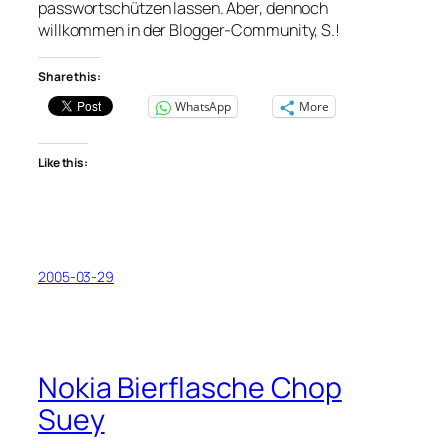
passwortschützen lassen. Aber, dennoch
willkommen in der Blogger-Community, S.!
Share this:
WhatsApp
More
Like this:
2005-03-29
Nokia Bierflasche Chop
Suey