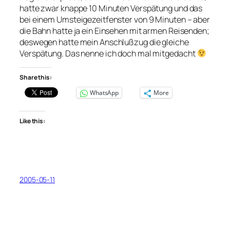
hatte zwar knappe 10 Minuten Verspätung und das
bei einem Umsteigezeitfenster von 9 Minuten – aber
die Bahn hatte ja ein Einsehen mit armen Reisenden;
deswegen hatte mein Anschlußzug die gleiche
Verspätung. Das nenne ich doch mal mitgedacht
Share this:
WhatsApp
More
Like this:
2005-05-11