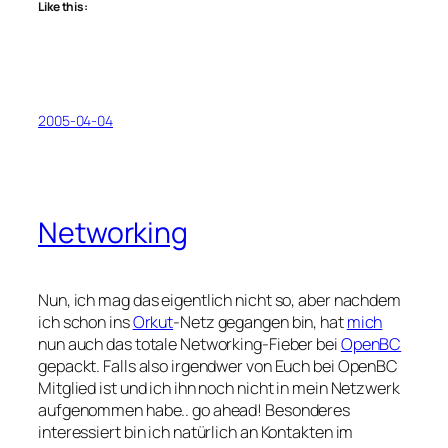
Like this:
2005-04-04
Networking
Nun, ich mag das eigentlich nicht so, aber nachdem
ich schon ins
Orkut
-Netz gegangen bin, hat
mich
nun auch das totale Networking-Fieber bei
OpenBC
gepackt. Falls also irgendwer von Euch bei OpenBC
Mitglied ist und ich ihn noch nicht in mein Netzwerk
aufgenommen habe.. go ahead! Besonderes
interessiert bin ich natürlich an Kontakten im