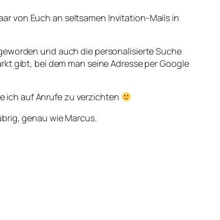
ar von Euch an seltsamen Invitation-Mails in
 geworden und auch die personalisierte Suche
rkt gibt, bei dem man seine Adresse per Google
te ich auf Anrufe zu verzichten
übrig, genau wie Marcus.