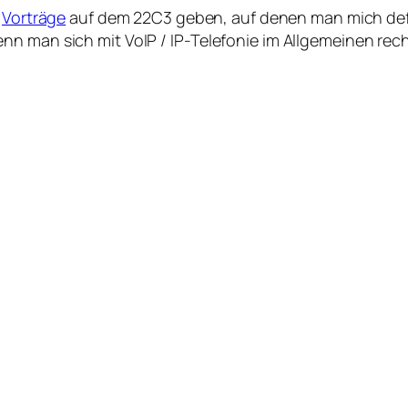
r
Vorträge
auf dem 22C3 geben, auf denen man mich defin
n man sich mit VoIP / IP-Telefonie im Allgemeinen recht