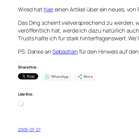
Wired hat
hier
einen Artikel über ein neues, vo
Das Ding scheint vielversprechend zu werden, w
veröffentlich hat, werde ich dazu natürlich au
Trusts halte ich für stark hinterfragenswert. We’l
PS: Danke an
Sebastian
für den Hinweis auf den
Share this:
WhatsApp
More
Like this:
Loading…
2005-07-27