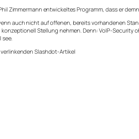
n Phil Zimmermann entwickeltes Programm, dass er demn
enn auch nicht auf offenen, bereits vorhandenen Stan
ch konzeptionell Stellung nehmen. Denn: VoIP-Security
l see.
 verlinkenden Slashdot-Artikel