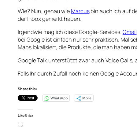
Wie? Nun, genau wie
Marcus
bin auch ich auf 
der Inbox gemerkt haben.
Irgendwie mag ich diese Google-Services.
Gmail
bei Google ist einfach nur sehr praktisch. Mal
Maps lokalisiert, die Produkte, die man haben m
Google Talk unterstützt zwar auch Voice Calls, a
Falls Ihr durch Zufall noch keinen Google Acco
Share this:
WhatsApp
More
Like this:
Loading…