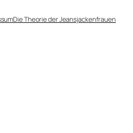
ssum
Die Theorie der Jeansjackenfrauen