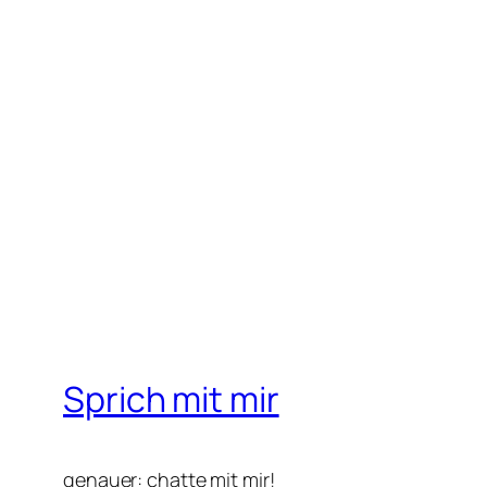
Sprich mit mir
genauer: chatte mit mir!