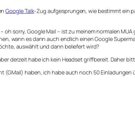
den
Google Talk
-Zug aufgesprungen, wie bestimmt ein pa
– oh sorry, Google Mail – ist zu meinem normalen MUA
 sehen, wann es dann auch endlich einen Google Superma
öchte, auswählt und dann beliefert wird?
ber derzeit habe ich kein Headset griffbereit. Daher bit
unt (GMail) haben, ich habe auch noch 50 Einladungen 