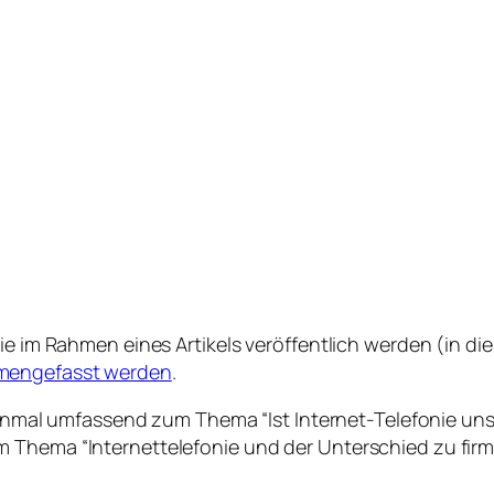
ie im Rahmen eines Artikels veröffentlich werden (in die
engefasst werden
.
 einmal umfassend zum Thema “Ist Internet-Telefonie unsi
 Thema “Internettelefonie und der Unterschied zu firme