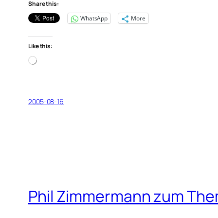
Share this:
WhatsApp
More
Like this:
Loading…
2005-08-16
Phil Zimmermann zum Them