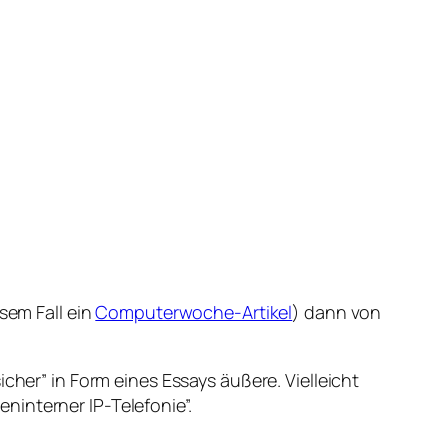
sem Fall ein
Computerwoche-Artikel
) dann von
cher” in Form eines Essays äußere. Vielleicht
ninterner IP-Telefonie”.