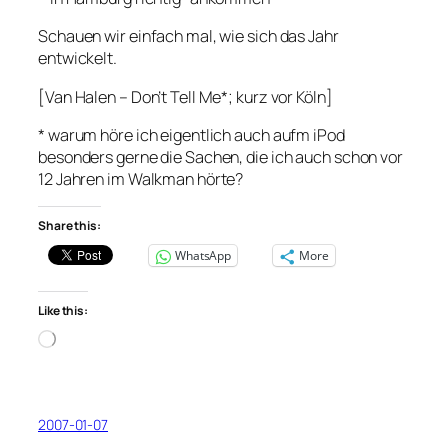
Schauen wir einfach mal, wie sich das Jahr
entwickelt.
[Van Halen – Don’t Tell Me*; kurz vor Köln]
* warum höre ich eigentlich auch aufm iPod
besonders gerne die Sachen, die ich auch schon vor
12 Jahren im Walkman hörte?
Share this:
WhatsApp
More
Like this:
Loading…
2007-01-07