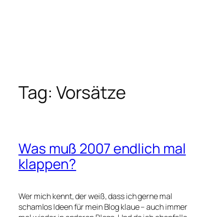
Tag:
Vorsätze
Was muß 2007 endlich mal
klappen?
Wer mich kennt, der weiß, dass ich gerne mal
schamlos Ideen für mein Blog klaue – auch immer