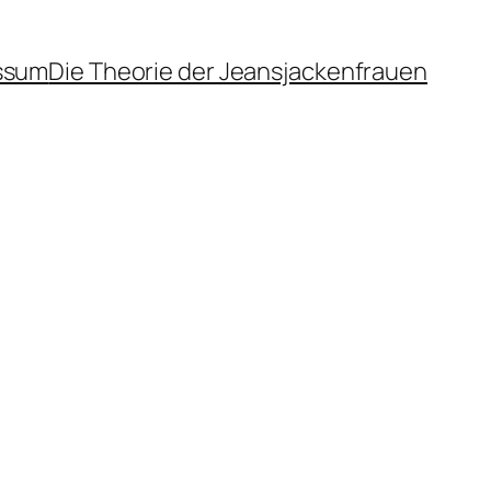
ssum
Die Theorie der Jeansjackenfrauen