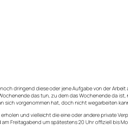
 noch dringend diese oder jene Aufgabe von der Arbeit
 Wochenende das tun, zu dem das Wochenende da ist, n
an sich vorgenommen hat, doch nicht wegarbeiten kann,
rholen und vielleicht die eine oder andere private Verp
am Freitagabend um spätestens 20 Uhr offiziell bis Mon