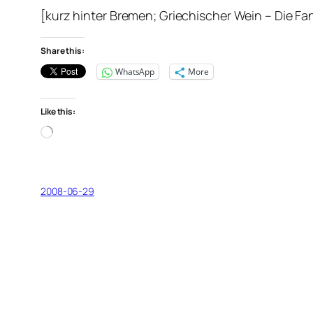
[kurz hinter Bremen; Griechischer Wein – Die Fa
Share this:
WhatsApp
More
Like this:
Loading…
2008-06-29