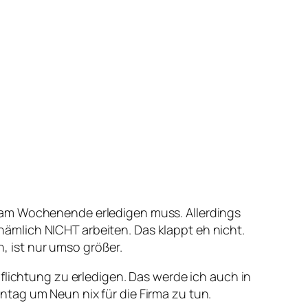
 am Wochenende erledigen muss. Allerdings
ämlich NICHT arbeiten. Das klappt eh nicht.
 ist nur umso größer.
flichtung zu erledigen. Das werde ich auch in
tag um Neun nix für die Firma zu tun.