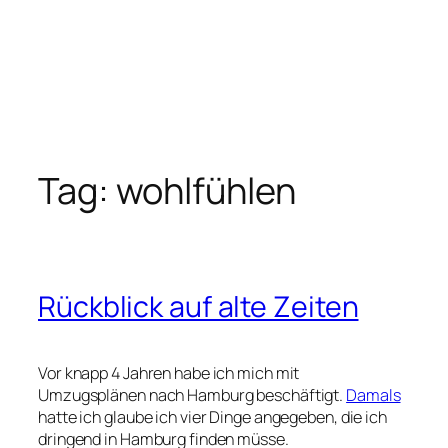
Tag:
wohlfühlen
Rückblick auf alte Zeiten
Vor knapp 4 Jahren habe ich mich mit
Umzugsplänen nach Hamburg beschäftigt.
Damals
hatte ich glaube ich vier Dinge angegeben, die ich
dringend in Hamburg finden müsse.