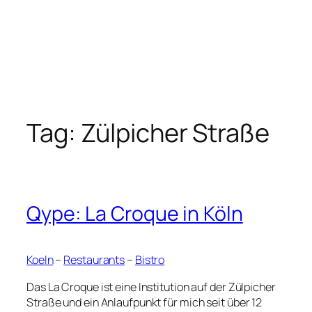
Tag:
Zülpicher Straße
Qype: La Croque in Köln
Koeln
–
Restaurants
–
Bistro
Das La Croque ist eine Institution auf der Zülpicher
Straße und ein Anlaufpunkt für mich seit über 12