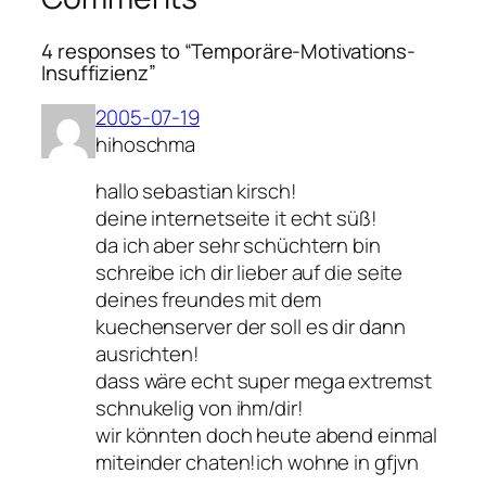
4 responses to “Temporäre-Motivations-
Insuffizienz”
2005-07-19
hihoschma
hallo sebastian kirsch!
deine internetseite it echt süß!
da ich aber sehr schüchtern bin
schreibe ich dir lieber auf die seite
deines freundes mit dem
kuechenserver der soll es dir dann
ausrichten!
dass wäre echt super mega extremst
schnukelig von ihm/dir!
wir könnten doch heute abend einmal
miteinder chaten!ich wohne in gfjvn