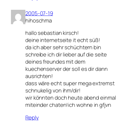
2005-07-19
hihoschma
hallo sebastian kirsch!
deine internetseite it echt süß!
da ich aber sehr schüchtern bin
schreibe ich dir lieber auf die seite
deines freundes mit dem
kuechenserver der soll es dir dann
ausrichten!
dass wäre echt super mega extremst
schnukelig von ihm/dir!
wir könnten doch heute abend einmal
miteinder chaten!ich wohne in gfjvn
Reply