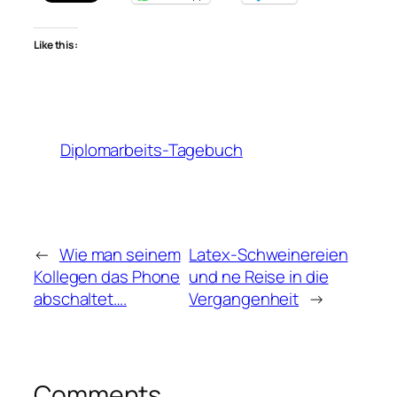
Like this:
Diplomarbeits-Tagebuch
←
Wie man seinem
Latex-Schweinereien
Kollegen das Phone
und ne Reise in die
abschaltet….
Vergangenheit
→
Comments