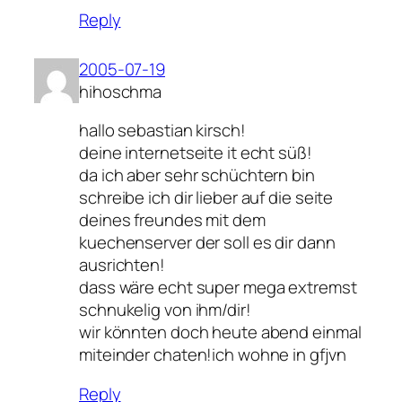
Reply
2005-07-19
hihoschma
hallo sebastian kirsch!
deine internetseite it echt süß!
da ich aber sehr schüchtern bin
schreibe ich dir lieber auf die seite
deines freundes mit dem
kuechenserver der soll es dir dann
ausrichten!
dass wäre echt super mega extremst
schnukelig von ihm/dir!
wir könnten doch heute abend einmal
miteinder chaten!ich wohne in gfjvn
Reply