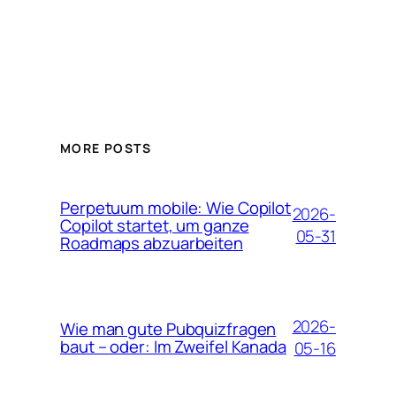
MORE POSTS
Perpetuum mobile: Wie Copilot
2026-
Copilot startet, um ganze
05-31
Roadmaps abzuarbeiten
2026-
Wie man gute Pubquizfragen
baut – oder: Im Zweifel Kanada
05-16