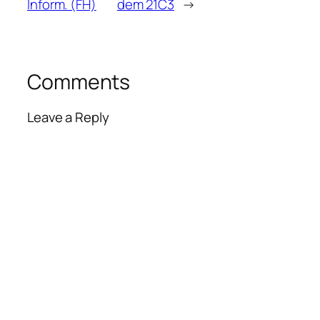
Inform. (FH)
dem 21C3
→
Comments
Leave a Reply