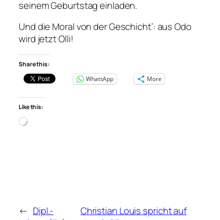
seinem Geburtstag einladen.
Und die Moral von der Geschicht’: aus Odo
wird jetzt Olli!
Share this:
WhatsApp
More
Like this:
Loading…
←
Dipl.-
Christian Louis spricht auf