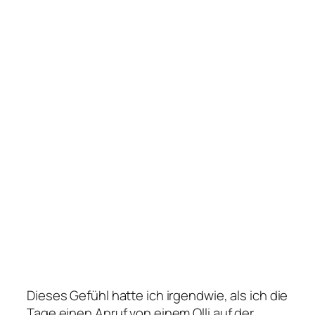
Dieses Gefühl hatte ich irgendwie, als ich die
Tage einen Anruf von einem Olli auf der