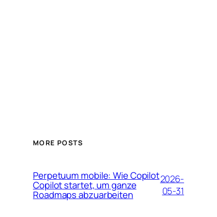
MORE POSTS
Perpetuum mobile: Wie Copilot
2026-
Copilot startet, um ganze
05-31
Roadmaps abzuarbeiten