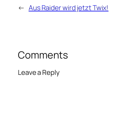
←
Aus Raider wird jetzt Twix!
Comments
Leave a Reply