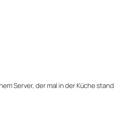
em Server, der mal in der Küche stand