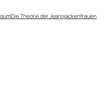
ssum
Die Theorie der Jeansjackenfrauen