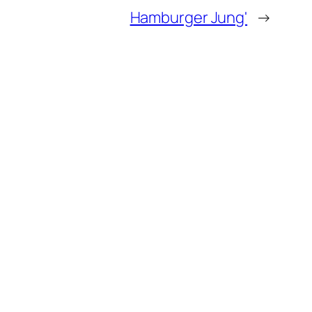
Hamburger Jung'
→