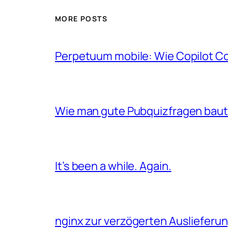
MORE POSTS
Perpetuum mobile: Wie Copilot C
Wie man gute Pubquizfragen baut 
It’s been a while. Again.
nginx zur verzögerten Auslieferu