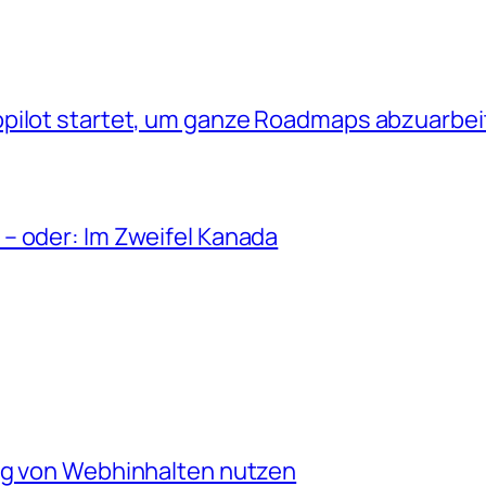
opilot startet, um ganze Roadmaps abzuarbe
– oder: Im Zweifel Kanada
ng von Webhinhalten nutzen