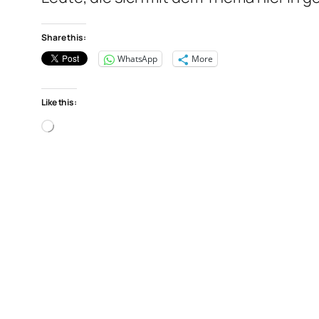
Share this:
WhatsApp
More
Like this:
Loading…