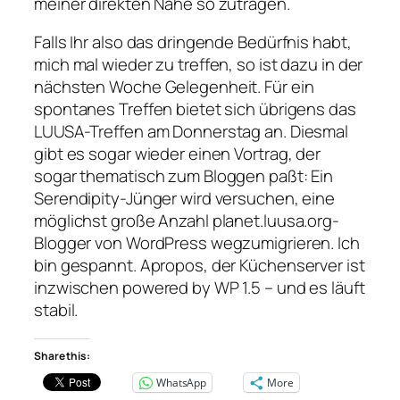
meiner direkten Nähe so zutragen.
Falls Ihr also das dringende Bedürfnis habt,
mich mal wieder zu treffen, so ist dazu in der
nächsten Woche Gelegenheit. Für ein
spontanes Treffen bietet sich übrigens das
LUUSA-Treffen am Donnerstag an. Diesmal
gibt es sogar wieder einen Vortrag, der
sogar thematisch zum Bloggen paßt: Ein
Serendipity-Jünger wird versuchen, eine
möglichst große Anzahl planet.luusa.org-
Blogger von WordPress wegzumigrieren. Ich
bin gespannt. Apropos, der Küchenserver ist
inzwischen powered by WP 1.5 – und es läuft
stabil.
Share this:
WhatsApp
More