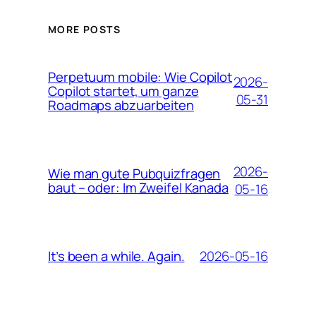
MORE POSTS
Perpetuum mobile: Wie Copilot
2026-
Copilot startet, um ganze
05-31
Roadmaps abzuarbeiten
2026-
Wie man gute Pubquizfragen
baut – oder: Im Zweifel Kanada
05-16
2026-05-16
It’s been a while. Again.