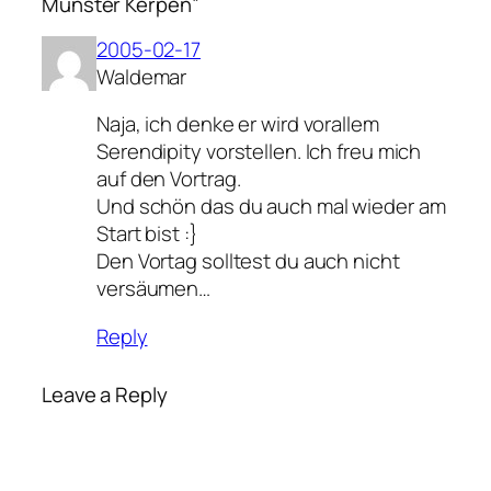
Münster Kerpen”
2005-02-17
Waldemar
Naja, ich denke er wird vorallem
Serendipity vorstellen. Ich freu mich
auf den Vortrag.
Und schön das du auch mal wieder am
Start bist :}
Den Vortag solltest du auch nicht
versäumen…
Reply
Leave a Reply