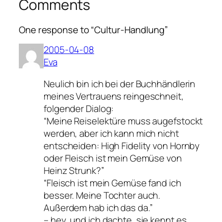
Comments
One response to “Cultur-Handlung”
2005-04-08
Eva
Neulich bin ich bei der Buchhändlerin
meines Vertrauens reingeschneit,
folgender Dialog:
“Meine Reiselektüre muss augefstockt
werden, aber ich kann mich nicht
entscheiden: High Fidelity von Hornby
oder Fleisch ist mein Gemüse von
Heinz Strunk?”
“Fleisch ist mein Gemüse fand ich
besser. Meine Tochter auch.
Außerdem hab ich das da.”
– hey, und ich dachte, sie kennt es