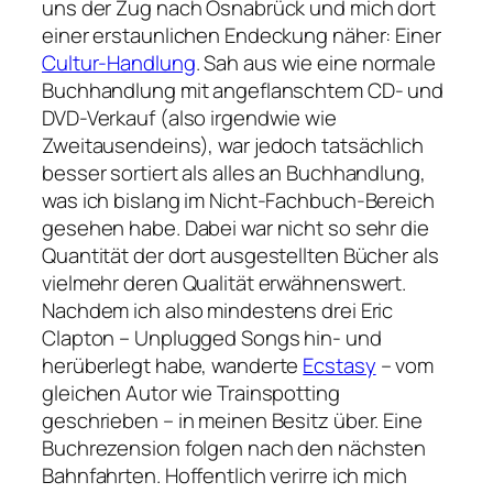
uns der Zug nach Osnabrück und mich dort
einer erstaunlichen Endeckung näher: Einer
Cultur-Handlung
. Sah aus wie eine normale
Buchhandlung mit angeflanschtem CD- und
DVD-Verkauf (also irgendwie wie
Zweitausendeins), war jedoch tatsächlich
besser sortiert als alles an Buchhandlung,
was ich bislang im Nicht-Fachbuch-Bereich
gesehen habe. Dabei war nicht so sehr die
Quantität der dort ausgestellten Bücher als
vielmehr deren Qualität erwähnenswert.
Nachdem ich also mindestens drei Eric
Clapton – Unplugged Songs hin- und
herüberlegt habe, wanderte
Ecstasy
– vom
gleichen Autor wie Trainspotting
geschrieben – in meinen Besitz über. Eine
Buchrezension folgen nach den nächsten
Bahnfahrten. Hoffentlich verirre ich mich