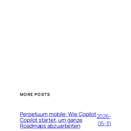
MORE POSTS
Perpetuum mobile: Wie Copilot
2026-
Copilot startet, um ganze
05-31
Roadmaps abzuarbeiten