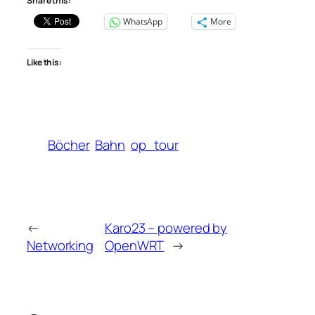
Share this:
WhatsApp
More
Like this:
Böcher
Bahn
op_tour
←
Karo23 – powered by
Networking
OpenWRT
→