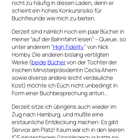
nicht zu häufig in diesen Laden, denn er
scheint ein hohes Konkursrisiko für
Buchfreunde wie mich zu bieten.
Derzeit sind nämlich noch ein paar Bücher in
meiner “auf der Bahnfahrt lesen” – Queue, so
unter anderem “
High Fidelity
” von Nick
Hornby. Die anderen bislang vertilgten
Werke (
beide
Bücher
von der Tochter der
irischen Ministerpräsidentin Ceclia Ahern
sowie diverse andere leicht verdauliche
Kost) möchte ich Euch nicht unbedingt in
Form einer Buchbesprechung antun…
Derzeit sitze ich übrigens auch wieder im
Zug nach Hamburg, und mußte eine
erstaunliche Entdeckung machen: Es gibt
Service am Platz! Kaum war ich in den leeren
ICE eingestiegen (Vorgängerzug hatte ne