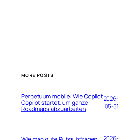
MORE POSTS
Perpetuum mobile: Wie Copilot
2026-
Copilot startet, um ganze
05-31
Roadmaps abzuarbeiten
2026-
Wie man gute Pubquizfragen