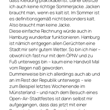
dass Kleidung praktikabel ist. Daher besitze
ich auch keine richtige Sommerjacke. Jacken
braucht man, wenn es kalt ist. Im Sommer ist
es definitionsgemäß nicht besonders kalt.
Also braucht man keine Jacke.
Diese einfache Rechnung würde auch in
Hamburg wunderbar funktionieren. Hamburg
ist nämich entgegen allen Gerüchten eine
Stadt mir sehr gutem Wetter. So bin ich hier –
obwohl ich fast nur mit dem ÖPNV und zu
Fuß unterwegs bin – kaum eine Handvoll Mal
vom Regen naß geworden.
Dummerweise bin ich allerdings auch ab und
an im Rest der Republik unterwegs – wie
zum Beispiel letztes Wochenende im
Münsterland – und nach dem Besuch eines
Open-Air-Stadtfestes ist dann selbst mir
aufgegangen, dass das jetzt mit einer