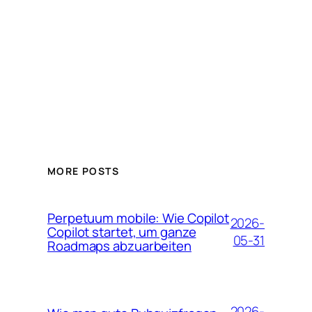
MORE POSTS
Perpetuum mobile: Wie Copilot
2026-
Copilot startet, um ganze
05-31
Roadmaps abzuarbeiten
2026-