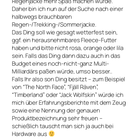
Regenjacke mehr Spaß machen würde.
Daher bin ich nun auf der Suche nach einer
halbwegs brauchbaren
Regen-/Trekking-/Sommerjacke.
Das Ding soll wie gesagt wetterfest sein,
ggf. ein herausnehmbares Fleece-Futter
haben und bitte nicht rosa, orange oder lila
sein. Falls das Ding dann dazu auch in das
Budget eines noch-nicht-ganz Multi-
Milliardärs paßen würde, umso besser..
Falls Ihr also son Ding besitzt – zum Beispiel
von “The North Face”, “Fjäll Räven”,
“Timberland” oder “Jack Wolfskin” würde ich
mich über Erfahrungsberichte mit dem Zeug
sowie eine Nennung der genauen
Produktbezeichnung sehr freuen –
schießlich tauscht man sich ja auch bei
Hardware aus