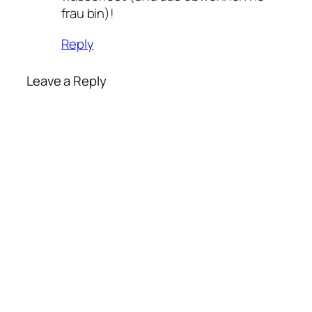
frau bin)!
Reply
Leave a Reply