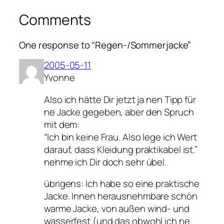
Comments
One response to “Regen-/Sommerjacke”
2005-05-11
Yvonne
Also ich hätte Dir jetzt ja nen Tipp für
ne Jacke gegeben, aber den Spruch
mit dem:
“Ich bin keine Frau. Also lege ich Wert
darauf, dass Kleidung praktikabel ist.”
nehme ich Dir doch sehr übel.
übrigens: Ich habe so eine praktische
Jacke. Innen herausnehmbare schön
warme Jacke, von außen wind- und
wasserfest (und das obwohl ich ne