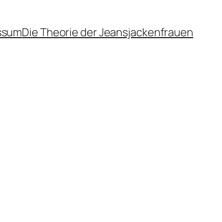
ssum
Die Theorie der Jeansjackenfrauen