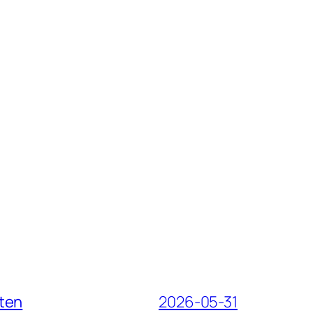
iten
2026-05-31