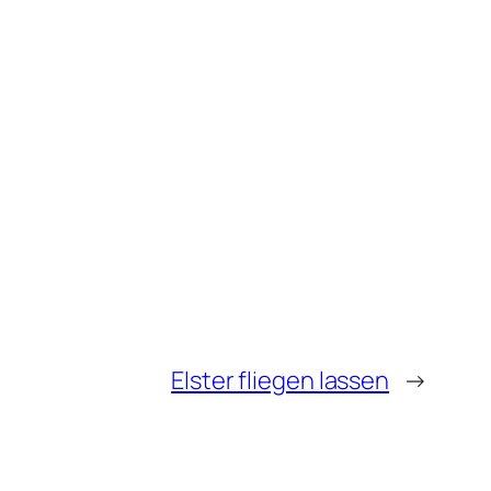
Elster fliegen lassen
→