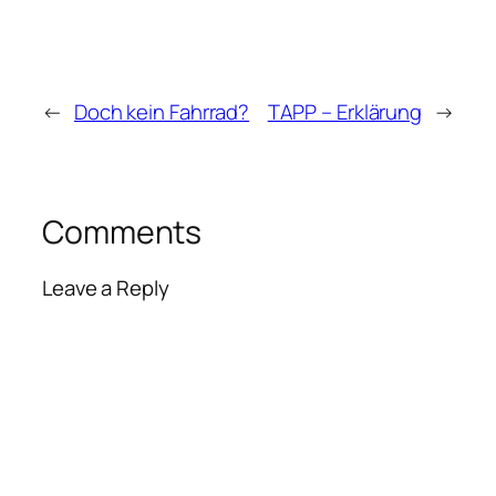
←
Doch kein Fahrrad?
TAPP – Erklärung
→
Comments
Leave a Reply