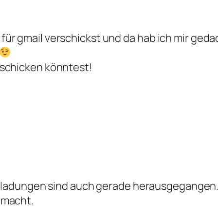
ür gmail verschickst und da hab ich mir geda
 schicken könntest!
 Einladungen sind auch gerade herausgegangen.
emacht.