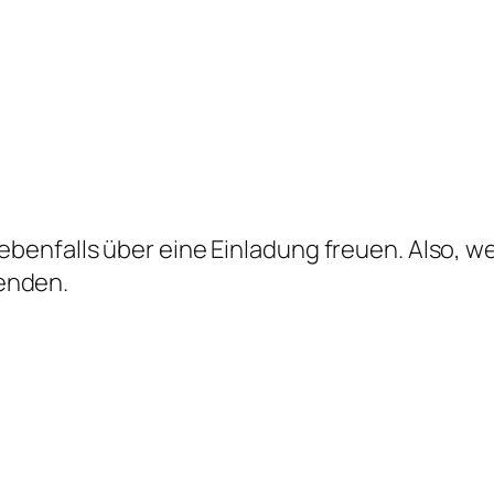
 ebenfalls über eine Einladung freuen. Also, 
enden.