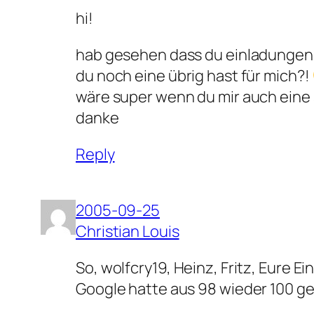
hi!
hab gesehen dass du einladungen f
du noch eine übrig hast für mich?!
wäre super wenn du mir auch eine
danke
Reply
2005-09-25
Christian Louis
So, wolfcry19, Heinz, Fritz, Eure
Google hatte aus 98 wieder 100 g