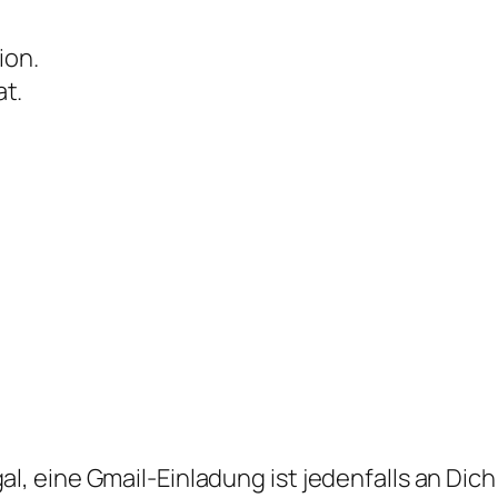
ion.
at.
gal, eine Gmail-Einladung ist jedenfalls an Di