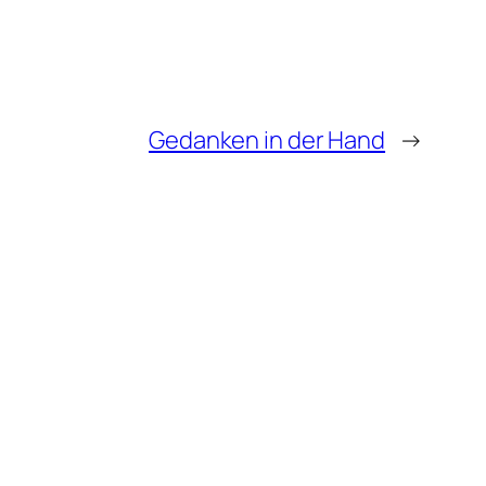
Gedanken in der Hand
→