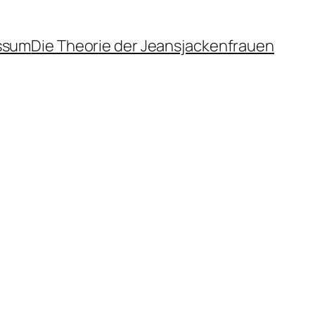
ssum
Die Theorie der Jeansjackenfrauen