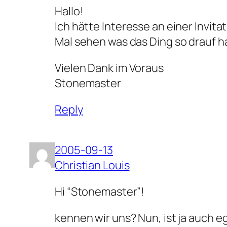
Hallo!
Ich hätte Interesse an einer Invitat
Mal sehen was das Ding so drauf h
Vielen Dank im Voraus
Stonemaster
Reply
2005-09-13
Christian Louis
Hi “Stonemaster”!
kennen wir uns? Nun, ist ja auch e