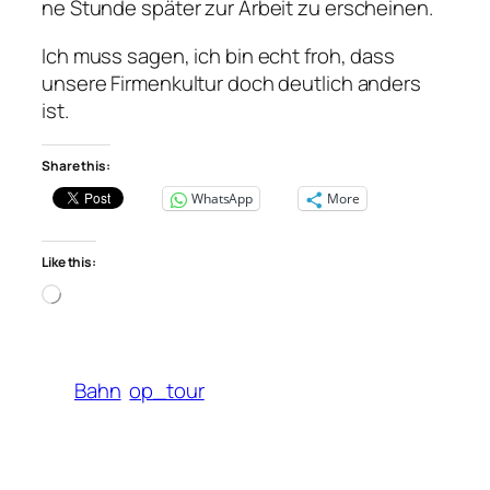
ne Stunde später zur Arbeit zu erscheinen.
Ich muss sagen, ich bin echt froh, dass
unsere Firmenkultur doch deutlich anders
ist.
Share this:
WhatsApp
More
Like this:
Loading…
Bahn
op_tour