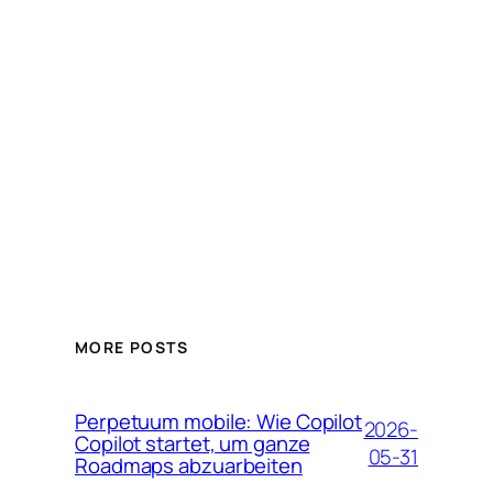
MORE POSTS
Perpetuum mobile: Wie Copilot
2026-
Copilot startet, um ganze
05-31
Roadmaps abzuarbeiten