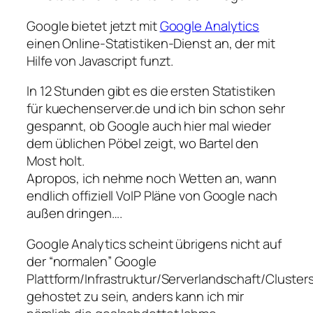
Google bietet jetzt mit
Google Analytics
einen Online-Statistiken-Dienst an, der mit
Hilfe von Javascript funzt.
In 12 Stunden gibt es die ersten Statistiken
für kuechenserver.de und ich bin schon sehr
gespannt, ob Google auch hier mal wieder
dem üblichen Pöbel zeigt, wo Bartel den
Most holt.
Apropos, ich nehme noch Wetten an, wann
endlich offiziell VoIP Pläne von Google nach
außen dringen….
Google Analytics scheint übrigens nicht auf
der “normalen” Google
Plattform/Infrastruktur/Serverlandschaft/Cluster
gehostet zu sein, anders kann ich mir