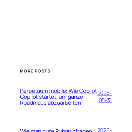
MORE POSTS
Perpetuum mobile: Wie Copilot
2026-
Copilot startet, um ganze
05-31
Roadmaps abzuarbeiten
2026-
Wie man gute Pubquizfragen