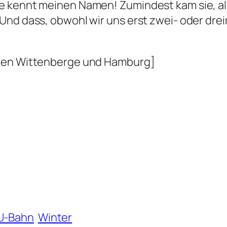
e kennt meinen Namen! Zumindest kam sie, als
Und dass, obwohl wir uns erst zwei- oder dre
chen Wittenberge und Hamburg]
U-Bahn
Winter