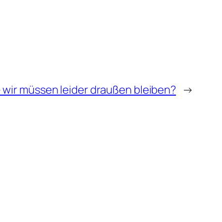
– wir müssen leider draußen bleiben?
→