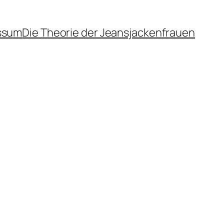
ssum
Die Theorie der Jeansjackenfrauen