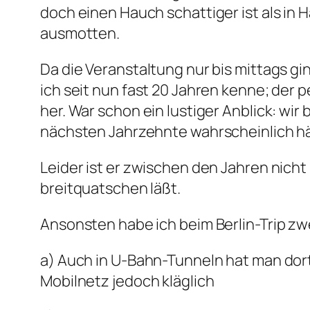
doch einen Hauch schattiger ist als in
ausmotten.
Da die Veranstaltung nur bis mittags g
ich seit nun fast 20 Jahren kenne; der 
her. War schon ein lustiger Anblick: wi
nächsten Jahrzehnte wahrscheinlich hä
Leider ist er zwischen den Jahren nicht i
breitquatschen läßt.
Ansonsten habe ich beim Berlin-Trip zwe
a) Auch in U-Bahn-Tunneln hat man dor
Mobilnetz jedoch kläglich