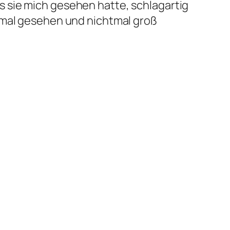
 sie mich gesehen hatte, schlagartig
imal gesehen und nichtmal groß