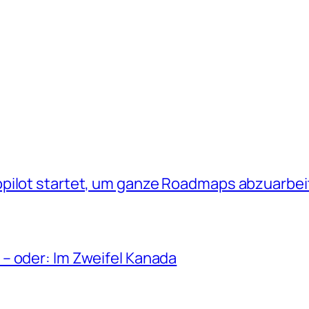
opilot startet, um ganze Roadmaps abzuarbe
– oder: Im Zweifel Kanada