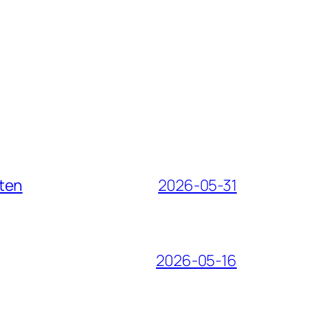
iten
2026-05-31
2026-05-16