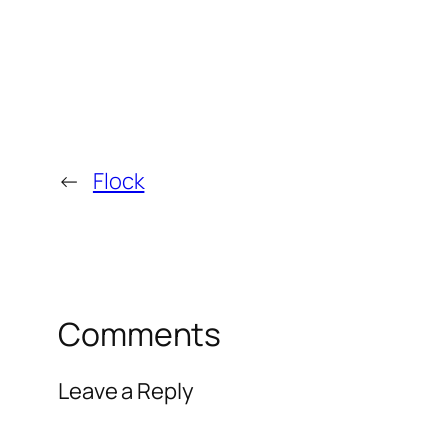
←
Flock
Comments
Leave a Reply