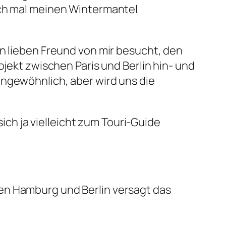
och mal meinen Wintermantel
en lieben Freund von mir besucht, den
ojekt zwischen Paris und Berlin hin- und
ngewöhnlich, aber wird uns die
sich ja vielleicht zum Touri-Guide
en Hamburg und Berlin versagt das