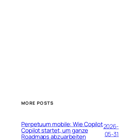
MORE POSTS
Perpetuum mobile: Wie Copilot
2026-
Copilot startet, um ganze
05-31
Roadmaps abzuarbeiten