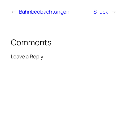
←
Bahnbeobachtungen
Snuck
→
Comments
Leave a Reply