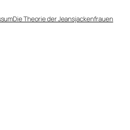
ssum
Die Theorie der Jeansjackenfrauen