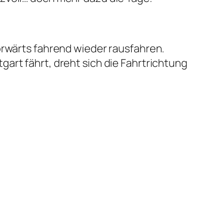
orwärts fahrend wieder rausfahren.
art fährt, dreht sich die Fahrtrichtung