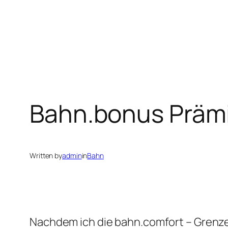
Bahn.bonus Präm
Written by
admin
in
Bahn
Nachdem ich die bahn.comfort – Grenze