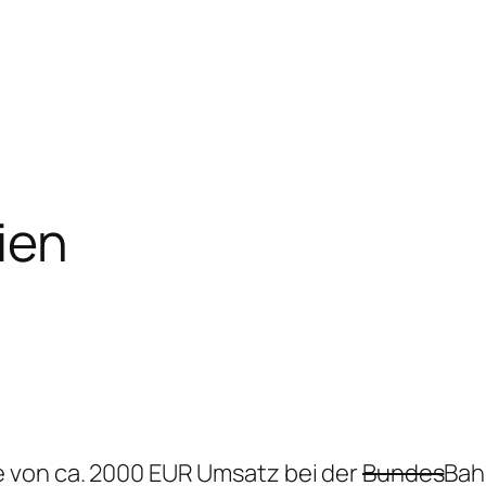
ien
 von ca. 2000 EUR Umsatz bei der
Bundes
Bah