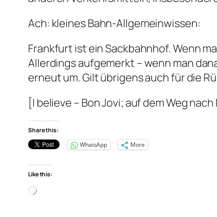
Ach: kleines Bahn-Allgemeinwissen:
Frankfurt ist ein Sackbahnhof. Wenn ma
Allerdings aufgemerkt – wenn man danac
erneut um. Gilt übrigens auch für die 
[I believe – Bon Jovi; auf dem Weg nac
Share this:
WhatsApp
More
Like this:
Loading…