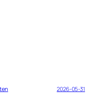
iten
2026-05-31