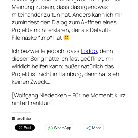
Meinung zu sein, dass das irgendwas
miteinander zu tun hat. Anders kann ich mir
zumindest den Dialog zum Ã–ffnen eines
Projekts nicht erklären, der als Default-
Filemaske *.mp* hat
Ich bezweifle jedoch, dass
Loddo
, denn
diesen Song hätte ich fast geöffnet, mir
wirklich helfen kann; außer natürlich das
Projekt ist nicht in Hamburg; dann hat’s eh
keinen Zweck…
[Wolfgang Niedecken – Für ‘ne Moment; kurz
hinter Frankfurt]
Share this:
WhatsApp
More