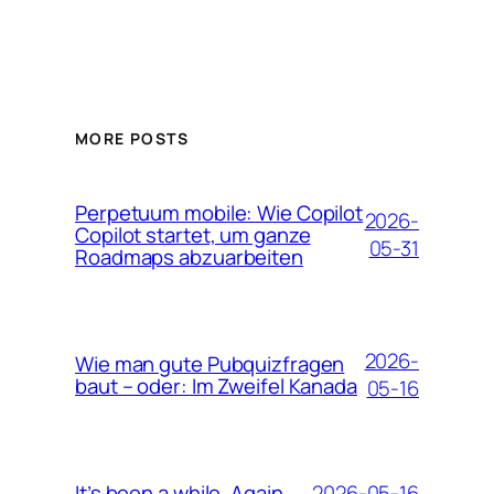
MORE POSTS
Perpetuum mobile: Wie Copilot
2026-
Copilot startet, um ganze
05-31
Roadmaps abzuarbeiten
2026-
Wie man gute Pubquizfragen
baut – oder: Im Zweifel Kanada
05-16
2026-05-16
It’s been a while. Again.