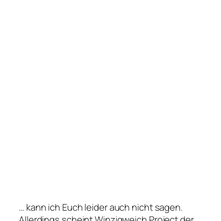
… kann ich Euch leider auch nicht sagen.
Allerdings scheint Winzigweich Project der