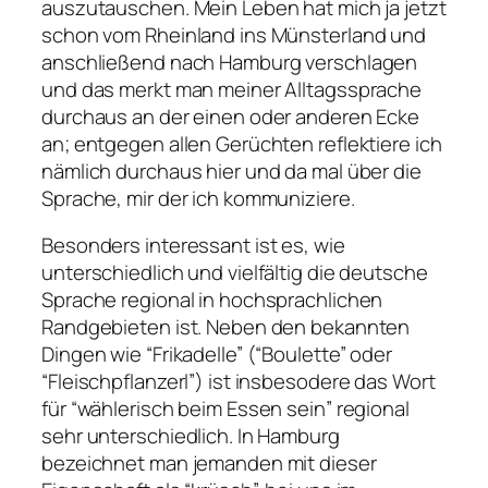
auszutauschen. Mein Leben hat mich ja jetzt
schon vom Rheinland ins Münsterland und
anschließend nach Hamburg verschlagen
und das merkt man meiner Alltagssprache
durchaus an der einen oder anderen Ecke
an; entgegen allen Gerüchten reflektiere ich
nämlich durchaus hier und da mal über die
Sprache, mir der ich kommuniziere.
Besonders interessant ist es, wie
unterschiedlich und vielfältig die deutsche
Sprache regional in hochsprachlichen
Randgebieten ist. Neben den bekannten
Dingen wie “Frikadelle” (“Boulette” oder
“Fleischpflanzerl”) ist insbesodere das Wort
für “wählerisch beim Essen sein” regional
sehr unterschiedlich. In Hamburg
bezeichnet man jemanden mit dieser