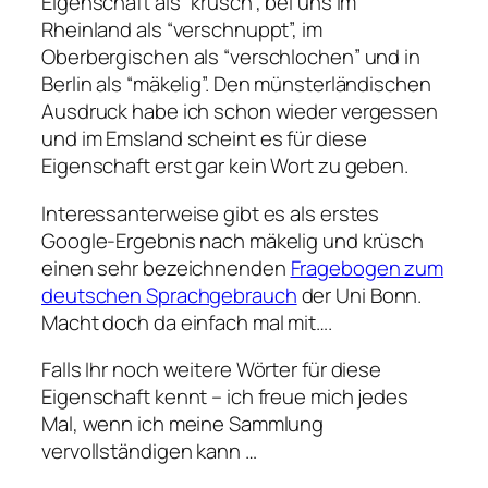
Eigenschaft als “krüsch”, bei uns im
Rheinland als “verschnuppt”, im
Oberbergischen als “verschlochen” und in
Berlin als “mäkelig”. Den münsterländischen
Ausdruck habe ich schon wieder vergessen
und im Emsland scheint es für diese
Eigenschaft erst gar kein Wort zu geben.
Interessanterweise gibt es als erstes
Google-Ergebnis nach mäkelig und krüsch
einen sehr bezeichnenden
Fragebogen zum
deutschen Sprachgebrauch
der Uni Bonn.
Macht doch da einfach mal mit….
Falls Ihr noch weitere Wörter für diese
Eigenschaft kennt – ich freue mich jedes
Mal, wenn ich meine Sammlung
vervollständigen kann …