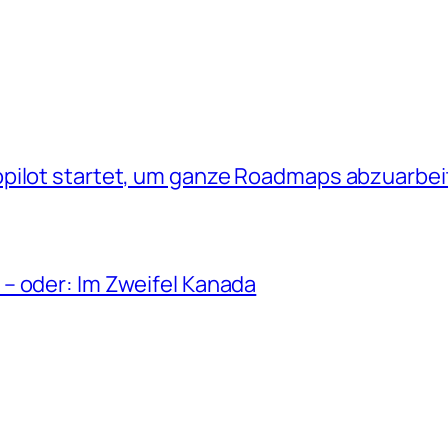
opilot startet, um ganze Roadmaps abzuarbe
– oder: Im Zweifel Kanada