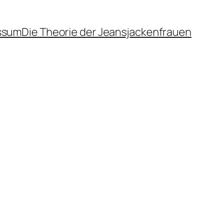
ssum
Die Theorie der Jeansjackenfrauen