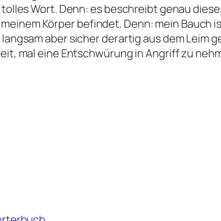
 tolles Wort. Denn: es beschreibt genau diese
meinem Körper befindet. Denn: mein Bauch is
 langsam aber sicher derartig aus dem Leim ge
it, mal eine Entschwürung in Angriff zu nehme
rterbuch