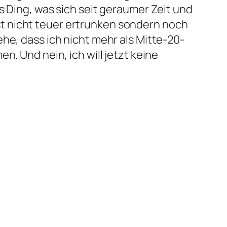
s Ding, was sich seit geraumer Zeit und
t nicht teuer ertrunken sondern noch
he, dass ich nicht mehr als Mitte-20-
n. Und nein, ich will jetzt keine