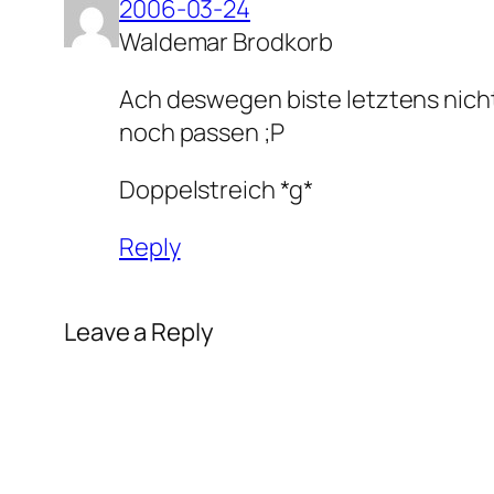
2006-03-24
Waldemar Brodkorb
Ach deswegen biste letztens nicht
noch passen ;P
Doppelstreich *g*
Reply
Leave a Reply