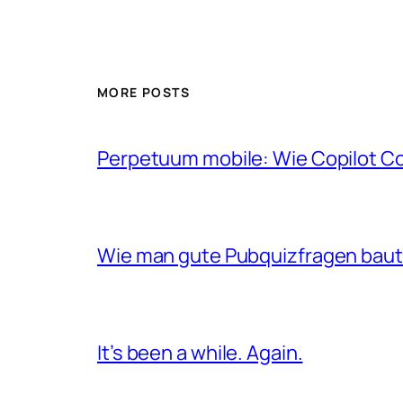
MORE POSTS
Perpetuum mobile: Wie Copilot C
Wie man gute Pubquizfragen baut 
It’s been a while. Again.