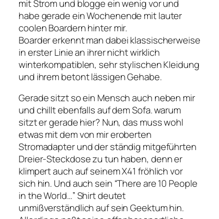
mit Strom und blogge ein wenig vor und
habe gerade ein Wochenende mit lauter
coolen Boardern hinter mir.
Boarder erkennt man dabei klassischerweise
in erster Linie an ihrer nicht wirklich
winterkompatiblen, sehr stylischen Kleidung
und ihrem betont lässigen Gehabe.
Gerade sitzt so ein Mensch auch neben mir
und chillt ebenfalls auf dem Sofa. warum
sitzt er gerade hier? Nun, das muss wohl
etwas mit dem von mir eroberten
Stromadapter und der ständig mitgeführten
Dreier-Steckdose zu tun haben, denn er
klimpert auch auf seinem X41 fröhlich vor
sich hin. Und auch sein “There are 10 People
in the World…” Shirt deutet
unmißverständlich auf sein Geektum hin.