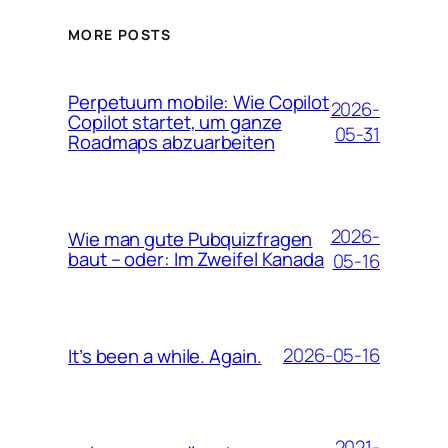
MORE POSTS
Perpetuum mobile: Wie Copilot
2026-
Copilot startet, um ganze
05-31
Roadmaps abzuarbeiten
2026-
Wie man gute Pubquizfragen
baut – oder: Im Zweifel Kanada
05-16
2026-05-16
It’s been a while. Again.
2021-