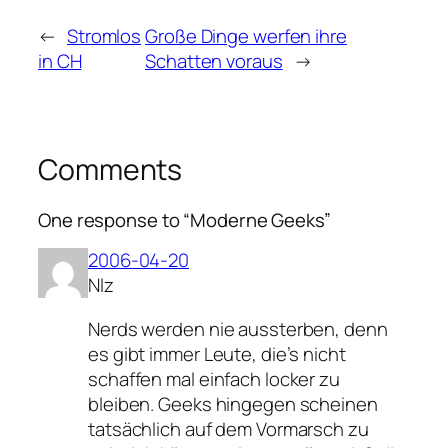
←
Stromlos
Große Dinge werfen ihre
in CH
Schatten voraus
→
Comments
One response to “Moderne Geeks”
2006-04-20
Nlz
Nerds werden nie aussterben, denn
es gibt immer Leute, die’s nicht
schaffen mal einfach locker zu
bleiben. Geeks hingegen scheinen
tatsächlich auf dem Vormarsch zu