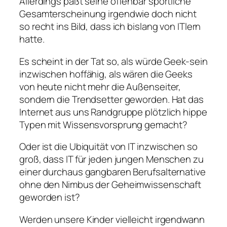
Allerdings paßt seine offenbar sportliche
Gesamterscheinung irgendwie doch nicht
so recht ins Bild, dass ich bislang von ITlern
hatte.
Es scheint in der Tat so, als würde Geek-sein
inzwischen hoffähig, als wären die Geeks
von heute nicht mehr die Außenseiter,
sondern die Trendsetter geworden. Hat das
Internet aus uns Randgruppe plötzlich hippe
Typen mit Wissensvorsprung gemacht?
Oder ist die Ubiquität von IT inzwischen so
groß, dass IT für jeden jungen Menschen zu
einer durchaus gangbaren Berufsalternative
ohne den Nimbus der Geheimwissenschaft
geworden ist?
Werden unsere Kinder vielleicht irgendwann