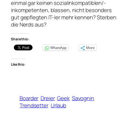
einmal gar keinen sozialinkompatiblen/-
inkompetenten, blassen, nicht besonders
gut gepflegten IT-ler mehr kennen? Sterben
die Nerds aus?
Share this:
WhatsApp
More
Like this:
Boarder
Dreier
Geek
Savognin
Trendsetter
Urlaub