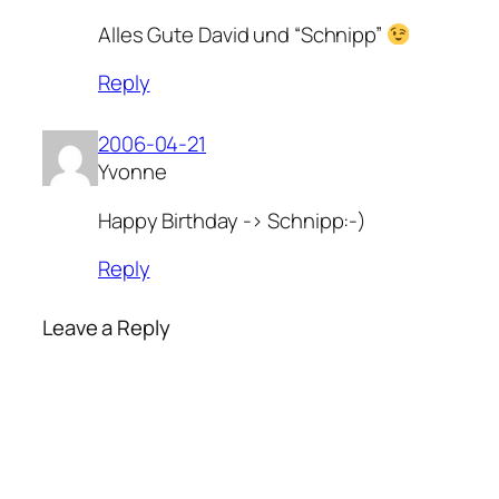
Alles Gute David und “Schnipp”
Reply
2006-04-21
Yvonne
Happy Birthday -> Schnipp:-)
Reply
Leave a Reply