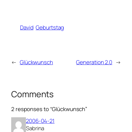
David
Geburtstag
←
Glückwunsch
Generation 2.0
→
Comments
2 responses to “Glückwunsch”
2006-04-21
Sabrina