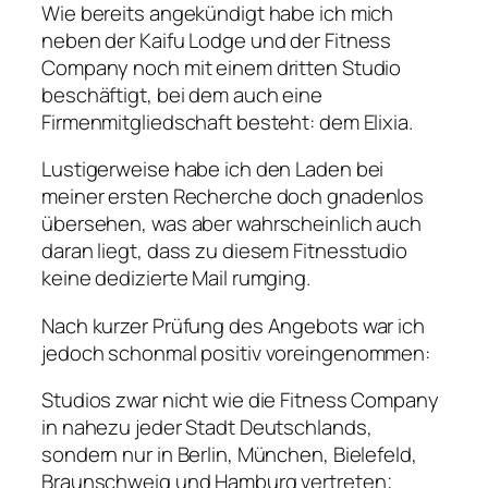
Wie bereits angekündigt habe ich mich
neben der Kaifu Lodge und der Fitness
Company noch mit einem dritten Studio
beschäftigt, bei dem auch eine
Firmenmitgliedschaft besteht: dem Elixia.
Lustigerweise habe ich den Laden bei
meiner ersten Recherche doch gnadenlos
übersehen, was aber wahrscheinlich auch
daran liegt, dass zu diesem Fitnesstudio
keine dedizierte Mail rumging.
Nach kurzer Prüfung des Angebots war ich
jedoch schonmal positiv voreingenommen:
Studios zwar nicht wie die Fitness Company
in nahezu jeder Stadt Deutschlands,
sondern nur in Berlin, München, Bielefeld,
Braunschweig und Hamburg vertreten;