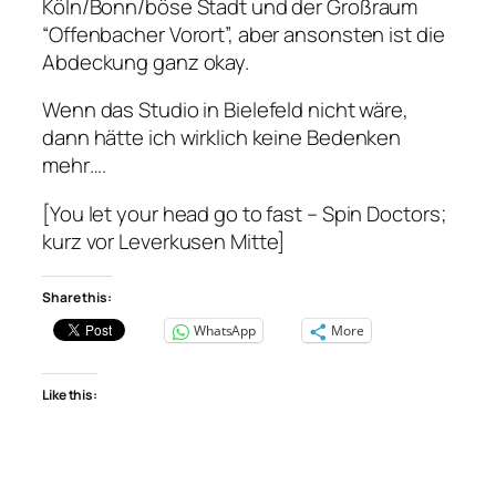
Köln/Bonn/böse Stadt und der Großraum
“Offenbacher Vorort”, aber ansonsten ist die
Abdeckung ganz okay.
Wenn das Studio in Bielefeld nicht wäre,
dann hätte ich wirklich keine Bedenken
mehr….
[You let your head go to fast – Spin Doctors;
kurz vor Leverkusen Mitte]
Share this:
WhatsApp
More
Like this: