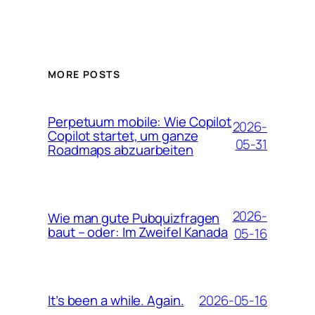
MORE POSTS
Perpetuum mobile: Wie Copilot
2026-
Copilot startet, um ganze
05-31
Roadmaps abzuarbeiten
2026-
Wie man gute Pubquizfragen
baut – oder: Im Zweifel Kanada
05-16
2026-05-16
It’s been a while. Again.