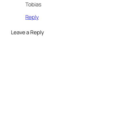
Tobias
Reply
Leave a Reply