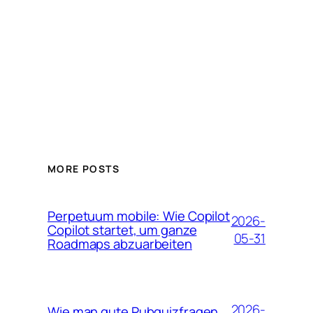
MORE POSTS
Perpetuum mobile: Wie Copilot
2026-
Copilot startet, um ganze
05-31
Roadmaps abzuarbeiten
2026-
Wie man gute Pubquizfragen