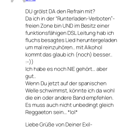
DU grölst DA den Refrain mit?
Da ich in der “Runterladen-Verboten”-
freien Zone bin UND im Besitz einer
funktionsfähigen DSL Leitung hab ich
fluchs besagtes Lied heruntergeladen
um mal reinzuhören.. mit Alkohol
kommt das glaub ich (noch) besser..
:-))
Ich habe es noch NIE gehört… aber
gut..
Wenn Du jetzt auf der spanischen
Welle schwimmst, könnte ich da wohl
die ein oder andere Band empfehlen.
Es muss auch nicht unbedingt gleich
Reggaeton sein… *lol*
Liebe Grüße von Deiner Exil-