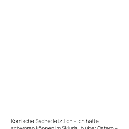
Komische Sache: letztlich – ich hätte
schwören können im Skiurlaub über Ostern –