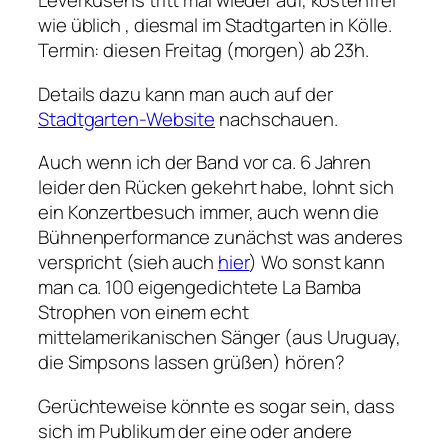
Leverkusens tritt mal wieder auf, kostenfrei
wie üblich , diesmal im Stadtgarten in Kölle.
Termin: diesen Freitag (morgen) ab 23h.
Details dazu kann man auch auf der
Stadtgarten-Website
nachschauen.
Auch wenn ich der Band vor ca. 6 Jahren
leider den Rücken gekehrt habe, lohnt sich
ein Konzertbesuch immer, auch wenn die
Bühnenperformance zunächst was anderes
verspricht (sieh auch
hier
) Wo sonst kann
man ca. 100 eigengedichtete La Bamba
Strophen von einem echt
mittelamerikanischen Sänger (aus Uruguay,
die Simpsons lassen grüßen) hören?
Gerüchteweise könnte es sogar sein, dass
sich im Publikum der eine oder andere