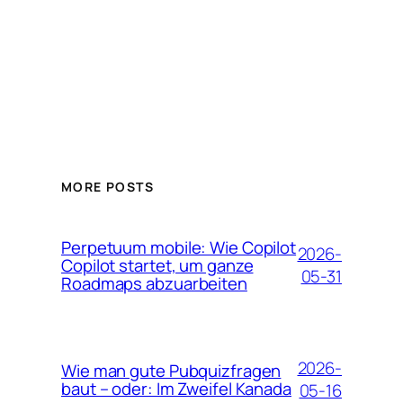
MORE POSTS
Perpetuum mobile: Wie Copilot
2026-
Copilot startet, um ganze
05-31
Roadmaps abzuarbeiten
2026-
Wie man gute Pubquizfragen
baut – oder: Im Zweifel Kanada
05-16