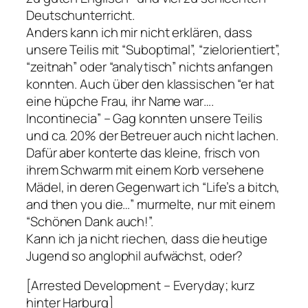
Deutschunterricht.
Anders kann ich mir nicht erklären, dass
unsere Teilis mit “Suboptimal”, “zielorientiert”,
“zeitnah” oder “analytisch” nichts anfangen
konnten. Auch über den klassischen “er hat
eine hüpche Frau, ihr Name war….
Incontinecia” – Gag konnten unsere Teilis
und ca. 20% der Betreuer auch nicht lachen.
Dafür aber konterte das kleine, frisch von
ihrem Schwarm mit einem Korb versehene
Mädel, in deren Gegenwart ich “Life’s a bitch,
and then you die…” murmelte, nur mit einem
“Schönen Dank auch!”.
Kann ich ja nicht riechen, dass die heutige
Jugend so anglophil aufwächst, oder?
[Arrested Development – Everyday; kurz
hinter Harburg]