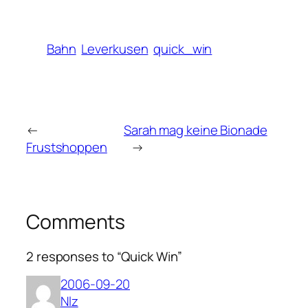
Bahn
Leverkusen
quick_win
←
Sarah mag keine Bionade
Frustshoppen
→
Comments
2 responses to “Quick Win”
2006-09-20
Nlz