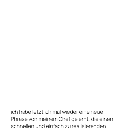
ich habe letztlich mal wieder eine neue
Phrase von meinem Chef gelernt, die einen
schnellen und einfach zu realisierenden