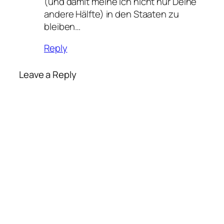
(und damit meine ich nicht nur Deine
andere Hälfte) in den Staaten zu
bleiben…
Reply
Leave a Reply