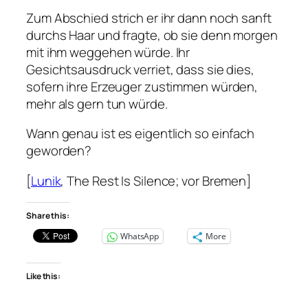
Zum Abschied strich er ihr dann noch sanft
durchs Haar und fragte, ob sie denn morgen
mit ihm weggehen würde. Ihr
Gesichtsausdruck verriet, dass sie dies,
sofern ihre Erzeuger zustimmen würden,
mehr als gern tun würde.
Wann genau ist es eigentlich so einfach
geworden?
[
Lunik
, The Rest Is Silence; vor Bremen]
Share this:
WhatsApp
More
Like this: