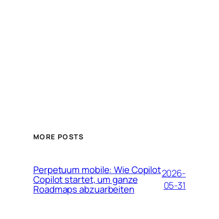
MORE POSTS
Perpetuum mobile: Wie Copilot
2026-
Copilot startet, um ganze
05-31
Roadmaps abzuarbeiten