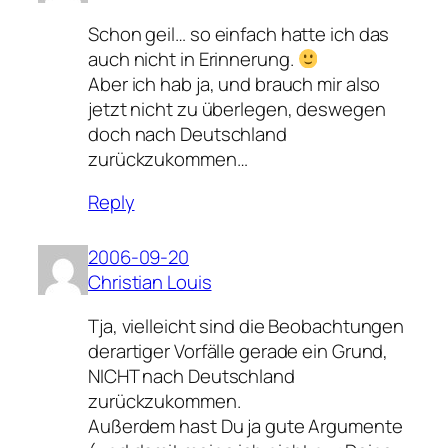
Schon geil… so einfach hatte ich das
auch nicht in Erinnerung.
Aber ich hab ja, und brauch mir also
jetzt nicht zu überlegen, deswegen
doch nach Deutschland
zurückzukommen…
Reply
2006-09-20
Christian Louis
Tja, vielleicht sind die Beobachtungen
derartiger Vorfälle gerade ein Grund,
NICHT nach Deutschland
zurückzukommen.
Außerdem hast Du ja gute Argumente