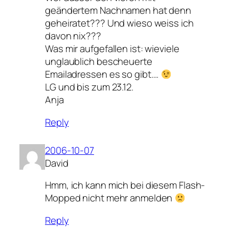
geändertem Nachnamen hat denn
geheiratet??? Und wieso weiss ich
davon nix???
Was mir aufgefallen ist: wieviele
unglaublich bescheuerte
Emailadressen es so gibt….
LG und bis zum 23.12.
Anja
Reply
2006-10-07
David
Hmm, ich kann mich bei diesem Flash-
Mopped nicht mehr anmelden
Reply