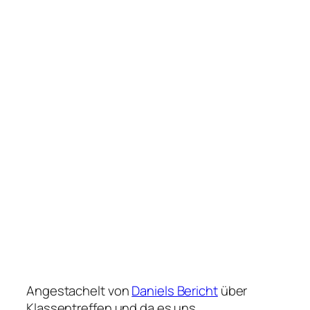
Angestachelt von
Daniels Bericht
über
Klassentreffen und da es uns