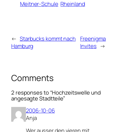
Meitner-Schule
Rheinland
←
Starbucks kommt nach
Freenigma
Hamburg
Invites
→
Comments
2 responses to “Hochzeitswelle und
angesagte Stadtteile”
2006-10-06
Anja
Wer ausser den vieren mit