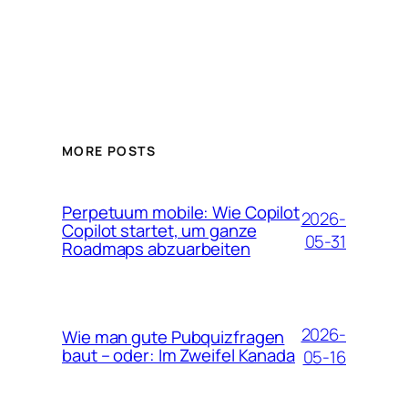
MORE POSTS
Perpetuum mobile: Wie Copilot
2026-
Copilot startet, um ganze
05-31
Roadmaps abzuarbeiten
2026-
Wie man gute Pubquizfragen
baut – oder: Im Zweifel Kanada
05-16