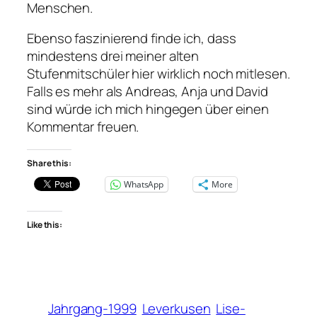
Menschen.
Ebenso faszinierend finde ich, dass
mindestens drei meiner alten
Stufenmitschüler hier wirklich noch mitlesen.
Falls es mehr als Andreas, Anja und David
sind würde ich mich hingegen über einen
Kommentar freuen.
Share this:
WhatsApp
More
Like this:
Jahrgang-1999
Leverkusen
Lise-