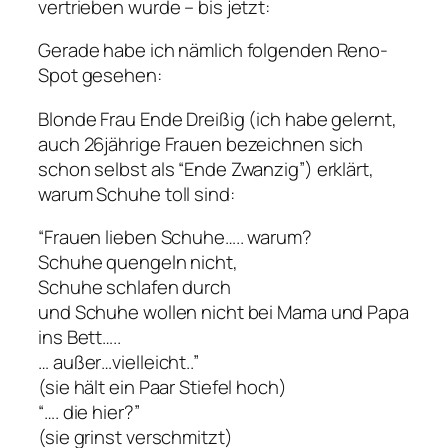
vertrieben wurde – bis jetzt:
Gerade habe ich nämlich folgenden Reno-
Spot gesehen:
Blonde Frau Ende Dreißig (ich habe gelernt,
auch 26jährige Frauen bezeichnen sich
schon selbst als “Ende Zwanzig”) erklärt,
warum Schuhe toll sind:
“Frauen lieben Schuhe….. warum?
Schuhe quengeln nicht,
Schuhe schlafen durch
und Schuhe wollen nicht bei Mama und Papa
ins Bett…..
… außer…vielleicht..”
(sie hält ein Paar Stiefel hoch)
“…. die hier?”
(sie grinst verschmitzt)