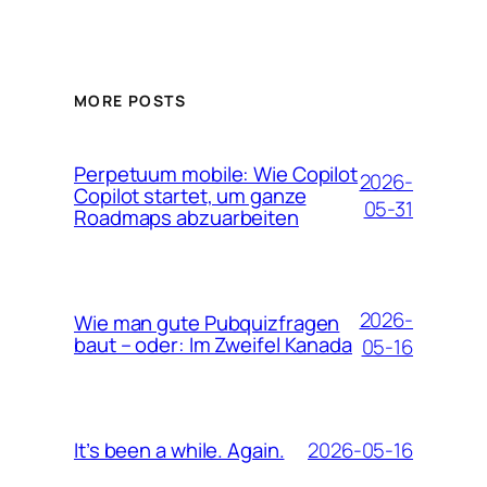
MORE POSTS
Perpetuum mobile: Wie Copilot
2026-
Copilot startet, um ganze
05-31
Roadmaps abzuarbeiten
2026-
Wie man gute Pubquizfragen
baut – oder: Im Zweifel Kanada
05-16
2026-05-16
It’s been a while. Again.