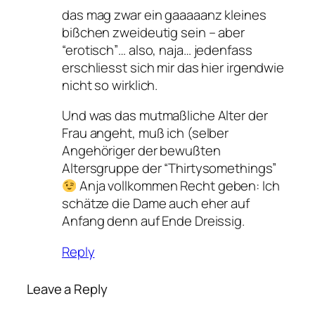
das mag zwar ein gaaaaanz kleines
bißchen zweideutig sein – aber
“erotisch”… also, naja… jedenfass
erschliesst sich mir das hier irgendwie
nicht so wirklich.
Und was das mutmaßliche Alter der
Frau angeht, muß ich (selber
Angehöriger der bewußten
Altersgruppe der “Thirtysomethings”
Anja vollkommen Recht geben: Ich
schätze die Dame auch eher auf
Anfang denn auf Ende Dreissig.
Reply
Leave a Reply