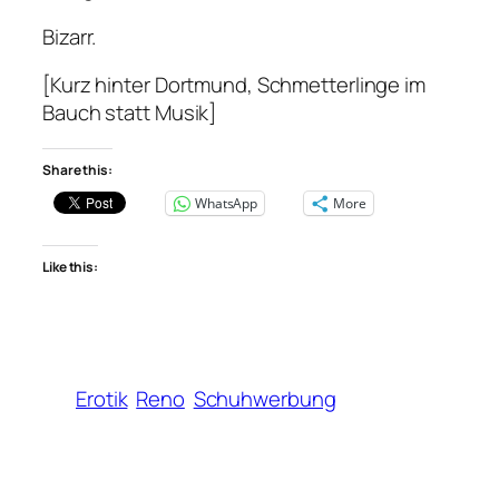
Bizarr.
[Kurz hinter Dortmund, Schmetterlinge im
Bauch statt Musik]
Share this:
WhatsApp
More
Like this:
Erotik
Reno
Schuhwerbung