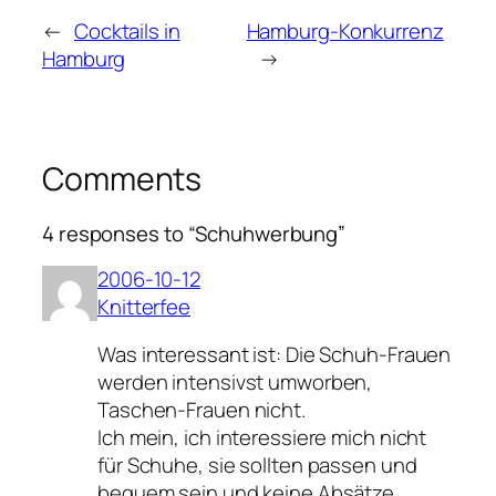
←
Cocktails in
Hamburg-Konkurrenz
Hamburg
→
Comments
4 responses to “Schuhwerbung”
2006-10-12
Knitterfee
Was interessant ist: Die Schuh-Frauen
werden intensivst umworben,
Taschen-Frauen nicht.
Ich mein, ich interessiere mich nicht
für Schuhe, sie sollten passen und
bequem sein und keine Absätze