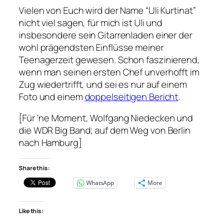
Vielen von Euch wird der Name “Uli Kurtinat”
nicht viel sagen, für mich ist Uli und
insbesondere sein Gitarrenladen einer der
wohl prägendsten Einflüsse meiner
Teenagerzeit gewesen. Schon faszinierend,
wenn man seinen ersten Chef unverhofft im
Zug wiedertrifft, und sei es nur auf einem
Foto und einem
doppelseitigen Bericht
.
[Für ‘ne Moment, Wolfgang Niedecken und
die WDR Big Band; auf dem Weg von Berlin
nach Hamburg]
Share this:
WhatsApp
More
Like this: