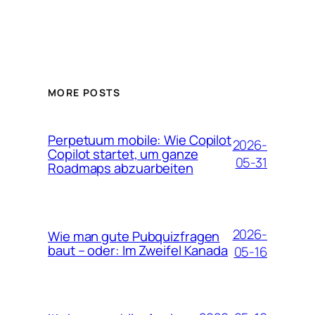
MORE POSTS
Perpetuum mobile: Wie Copilot
2026-
Copilot startet, um ganze
05-31
Roadmaps abzuarbeiten
2026-
Wie man gute Pubquizfragen
baut – oder: Im Zweifel Kanada
05-16