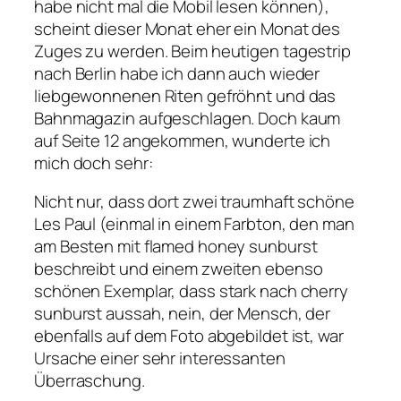
habe nicht mal die Mobil lesen können),
scheint dieser Monat eher ein Monat des
Zuges zu werden. Beim heutigen tagestrip
nach Berlin habe ich dann auch wieder
liebgewonnenen Riten gefröhnt und das
Bahnmagazin aufgeschlagen. Doch kaum
auf Seite 12 angekommen, wunderte ich
mich doch sehr:
Nicht nur, dass dort zwei traumhaft schöne
Les Paul (einmal in einem Farbton, den man
am Besten mit flamed honey sunburst
beschreibt und einem zweiten ebenso
schönen Exemplar, dass stark nach cherry
sunburst aussah, nein, der Mensch, der
ebenfalls auf dem Foto abgebildet ist, war
Ursache einer sehr interessanten
Überraschung.