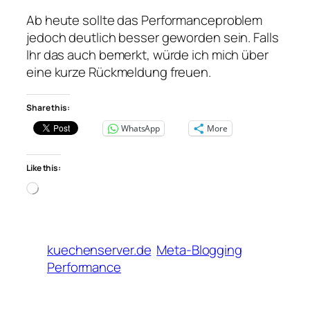
Ab heute sollte das Performanceproblem
jedoch deutlich besser geworden sein. Falls
Ihr das auch bemerkt, würde ich mich über
eine kurze Rückmeldung freuen.
Share this:
WhatsApp
More
Like this:
Loading…
kuechenserver.de
Meta-Blogging
Performance