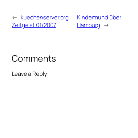
←
kuechenserver.org
Kindermund über
Zeitgeist 01/2007
Hamburg
→
Comments
Leave a Reply