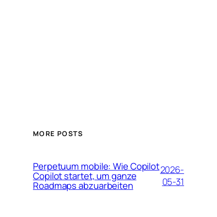
MORE POSTS
Perpetuum mobile: Wie Copilot
2026-
Copilot startet, um ganze
05-31
Roadmaps abzuarbeiten