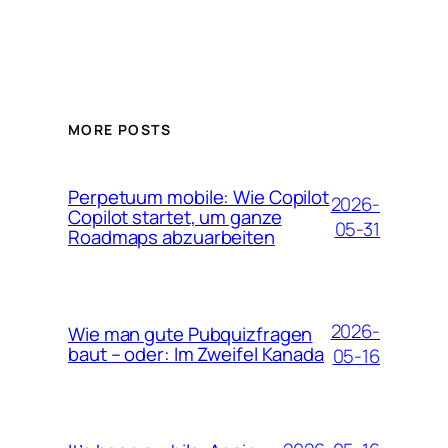
MORE POSTS
Perpetuum mobile: Wie Copilot
2026-
Copilot startet, um ganze
05-31
Roadmaps abzuarbeiten
2026-
Wie man gute Pubquizfragen
baut – oder: Im Zweifel Kanada
05-16