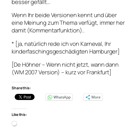
besser gefällt…
Wenn Ihr beide Versionen kennt und über
eine Meinung zum Thema verfügt, immer her
damit (Kommentarfunktion)..
* [ja, natürlich rede ich von Karneval, Ihr
kinderfaschingsgeschädigten Hamburger]
[De Höhner – Wenn nicht jetzt, wann dann
(WM 2007 Version) – kurz vor Frankfurt]
Share this:
WhatsApp
More
Like this:
Loading…