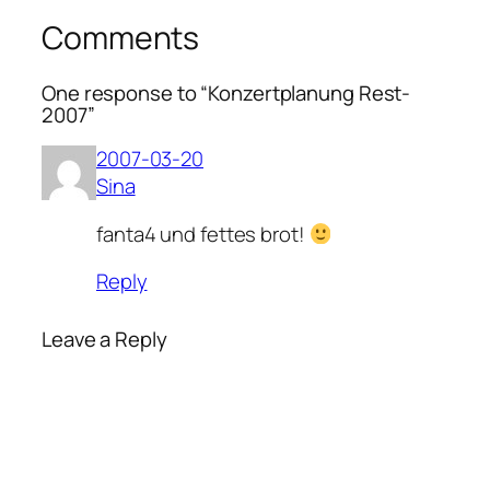
Comments
One response to “Konzertplanung Rest-
2007”
2007-03-20
Sina
fanta4 und fettes brot!
Reply
Leave a Reply