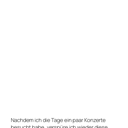
Nachdem ich die Tage ein paar Konzerte
besucht habe, verspüre ich wieder diese