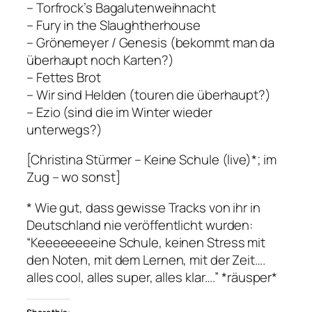
– Torfrock’s Bagalutenweihnacht
– Fury in the Slaughtherhouse
– Grönemeyer / Genesis (bekommt man da
überhaupt noch Karten?)
– Fettes Brot
– Wir sind Helden (touren die überhaupt?)
– Ezio (sind die im Winter wieder
unterwegs?)
[Christina Stürmer – Keine Schule (live)*; im
Zug – wo sonst]
* Wie gut, dass gewisse Tracks von ihr in
Deutschland nie veröffentlicht wurden:
“Keeeeeeeeine Schule, keinen Stress mit
den Noten, mit dem Lernen, mit der Zeit….
alles cool, alles super, alles klar….” *räusper*