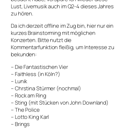
Lust, Livemusik auch im Q2-4 dieses Jahres
zu hören.
Da ich derzeit offline im Zug bin, hier nur ein
kurzes Brainstorming mit möglichen
Konzerten. Bitte nutzt die
Kommentarfunktion fleißig, um Interesse zu
bekunden:
– Die Fantastischen Vier
– Faithless (in Köln?)
– Lunik
– Chrstina Stürmer (nochmal)
– Rock am Ring
– Sting (mit Stücken von John Downland)
– The Police
– Lotto King Karl
– Brings