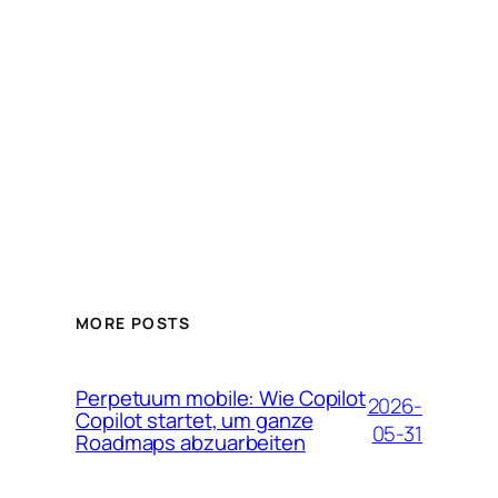
MORE POSTS
Perpetuum mobile: Wie Copilot
2026-
Copilot startet, um ganze
05-31
Roadmaps abzuarbeiten