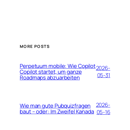
MORE POSTS
Perpetuum mobile: Wie Copilot
2026-
Copilot startet, um ganze
05-31
Roadmaps abzuarbeiten
2026-
Wie man gute Pubquizfragen
baut – oder: Im Zweifel Kanada
05-16