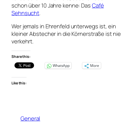
schon über 10 Jahre kenne: Das
Café
Sehnsucht
.
Wer jemals in Ehrenfeld unterwegs ist, ein
kleiner Abstecher in die Körnerstraße ist nie
verkehrt.
Share this:
WhatsApp
More
Like this:
General