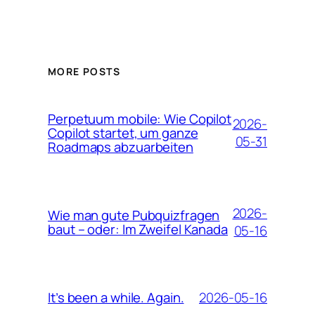
MORE POSTS
Perpetuum mobile: Wie Copilot
2026-
Copilot startet, um ganze
05-31
Roadmaps abzuarbeiten
2026-
Wie man gute Pubquizfragen
baut – oder: Im Zweifel Kanada
05-16
2026-05-16
It’s been a while. Again.