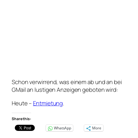
Schon verwirrend, was einem ab und an bei
GMail an lustigen Anzeigen geboten wird:
Heute –
Entmietung
.
Share this:
WhatsApp
More