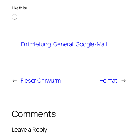
Like this:
Loading…
Entmietung
General
Google-Mail
←
Fieser Ohrwurm
Heimat
→
Comments
Leave a Reply