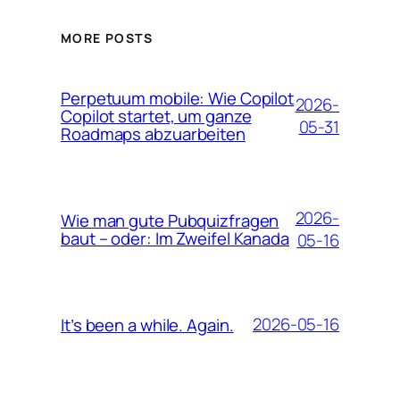
MORE POSTS
Perpetuum mobile: Wie Copilot
2026-
Copilot startet, um ganze
05-31
Roadmaps abzuarbeiten
2026-
Wie man gute Pubquizfragen
baut – oder: Im Zweifel Kanada
05-16
2026-05-16
It’s been a while. Again.