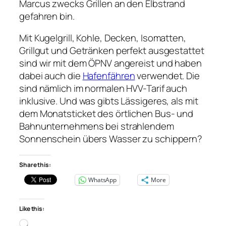
Marcus zwecks Grillen an den Elbstrand
gefahren bin.
Mit Kugelgrill, Kohle, Decken, Isomatten,
Grillgut und Getränken perfekt ausgestattet
sind wir mit dem ÖPNV angereist und haben
dabei auch die
Hafenfähren
verwendet. Die
sind nämlich im normalen HVV-Tarif auch
inklusive. Und was gibts Lässigeres, als mit
dem Monatsticket des örtlichen Bus- und
Bahnunternehmens bei strahlendem
Sonnenschein übers Wasser zu schippern?
Share this:
WhatsApp
More
Like this:
Loading…