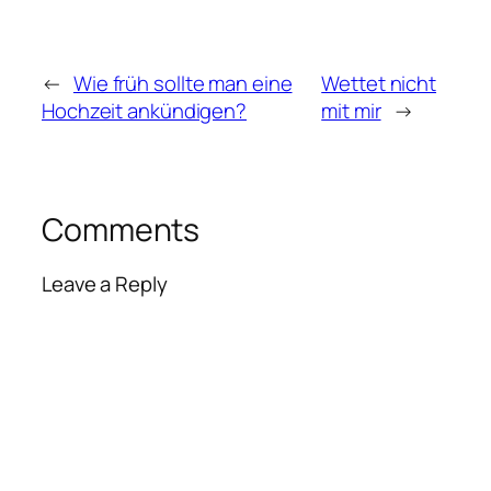
←
Wie früh sollte man eine
Wettet nicht
Hochzeit ankündigen?
mit mir
→
Comments
Leave a Reply