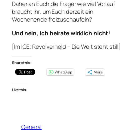
Daher an Euch die Frage: wie viel Vorlauf
braucht Ihr, um Euch derzeit ein
Wochenende freizuschaufeln?
Und nein, ich heirate wirklich nicht!
[Im ICE; Revolverheld – Die Welt steht still]
Share this:
WhatsApp
More
Like this:
General