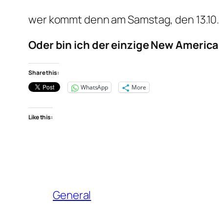
wer kommt denn am Samstag, den 13.10.2
Oder bin ich der einzige New America
Share this:
WhatsApp
More
Like this:
General