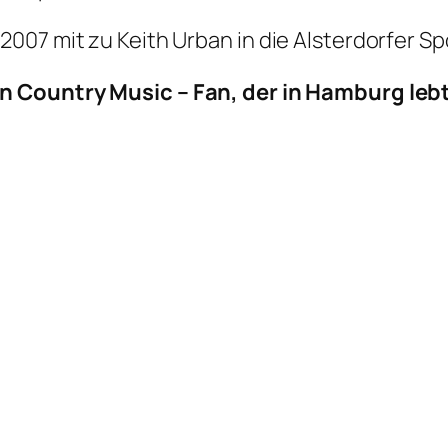
007 mit zu Keith Urban in die Alsterdorfer Sp
n Country Music – Fan, der in Hamburg leb