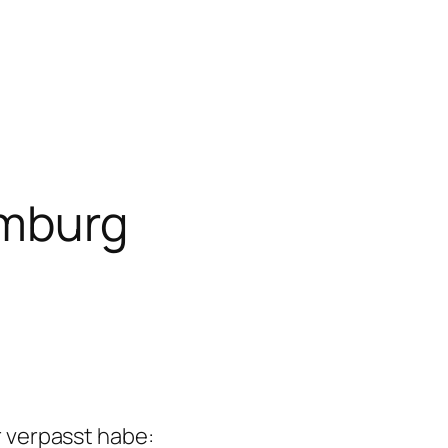
amburg
r verpasst habe: