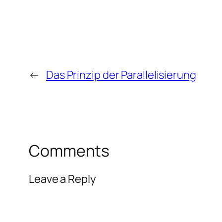
←
Das Prinzip der Parallelisierung
Comments
Leave a Reply