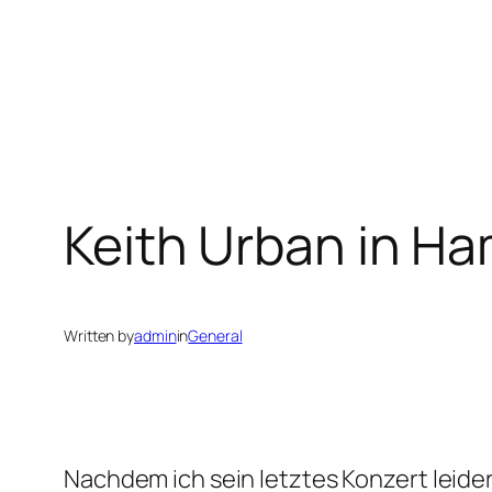
Keith Urban in H
Written by
admin
in
General
Nachdem ich sein letztes Konzert leide