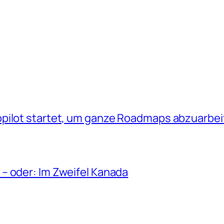
opilot startet, um ganze Roadmaps abzuarbe
– oder: Im Zweifel Kanada