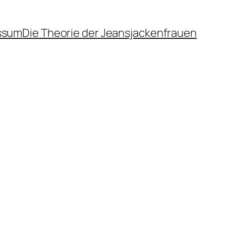
ssum
Die Theorie der Jeansjackenfrauen