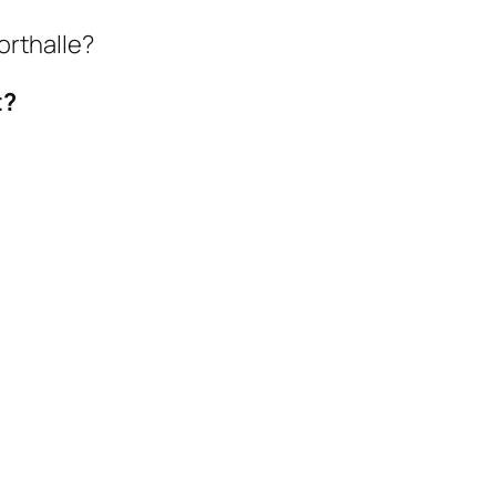
orthalle?
t?