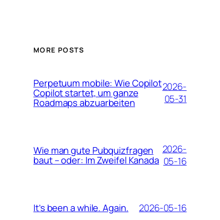
MORE POSTS
Perpetuum mobile: Wie Copilot
2026-
Copilot startet, um ganze
05-31
Roadmaps abzuarbeiten
2026-
Wie man gute Pubquizfragen
baut – oder: Im Zweifel Kanada
05-16
2026-05-16
It’s been a while. Again.