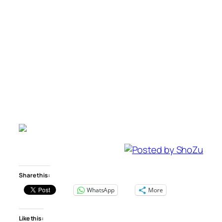
Share this:
WhatsApp
More
Like this: