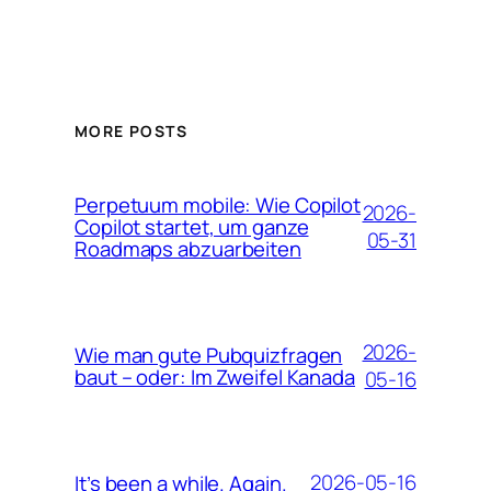
MORE POSTS
Perpetuum mobile: Wie Copilot
2026-
Copilot startet, um ganze
05-31
Roadmaps abzuarbeiten
2026-
Wie man gute Pubquizfragen
baut – oder: Im Zweifel Kanada
05-16
2026-05-16
It’s been a while. Again.