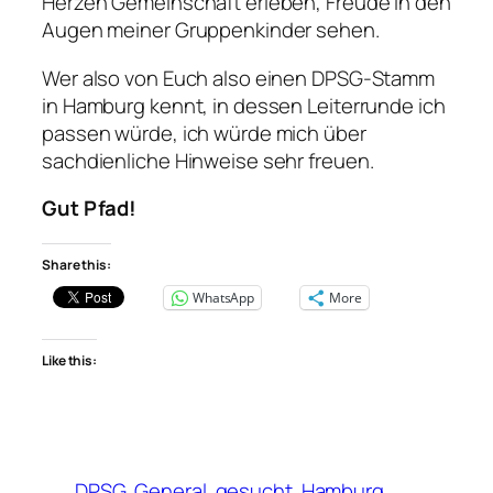
Herzen Gemeinschaft erleben, Freude in den
Augen meiner Gruppenkinder sehen.
Wer also von Euch also einen DPSG-Stamm
in Hamburg kennt, in dessen Leiterrunde ich
passen würde, ich würde mich über
sachdienliche Hinweise sehr freuen.
Gut Pfad!
Share this:
WhatsApp
More
Like this:
DPSG
General
gesucht
Hamburg