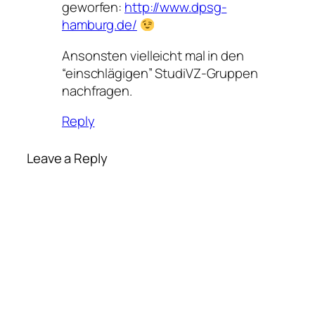
geworfen:
http://www.dpsg-
hamburg.de/
Ansonsten vielleicht mal in den
“einschlägigen” StudiVZ-Gruppen
nachfragen.
Reply
Leave a Reply