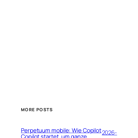
MORE POSTS
Perpetuum mobile: Wie Copilot
2026-
Copilot startet, um ganze