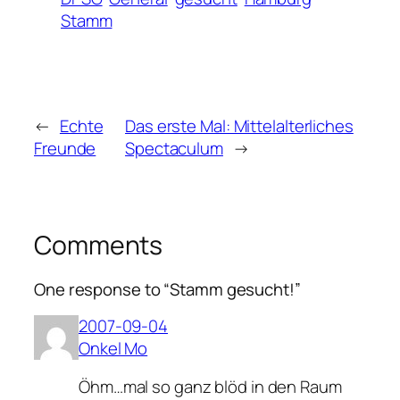
Stamm
←
Echte
Das erste Mal: Mittelalterliches
Freunde
Spectaculum
→
Comments
One response to “Stamm gesucht!”
2007-09-04
Onkel Mo
Öhm…mal so ganz blöd in den Raum